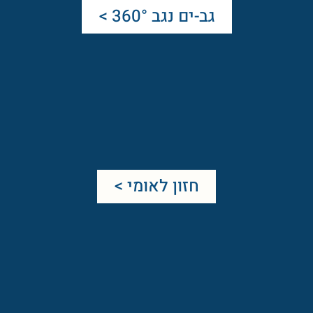
גב-ים נגב 360° >
חזון לאומי >