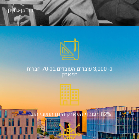
דוד בן-גוריון
כ- 3,000 עובדים העובדים בכ-70 חברות
בפארק
82% מעובדי הפארק הינם תושבי הנגב